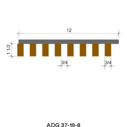
ADG 37-19-8