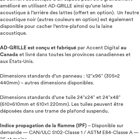
amélioré en utilisant AD-GRILLE ainsi qu’une laine
acoustique à l’arrière des lattes (offert en option). Un feutre
acoustique noir (autres couleurs en option) est également
disponible pour cacher l’entre-plafond ou la laine
acoustique.
AD-GRILLE est conçu et fabriqué
par Accent Digital
au
Canada
et livré dans toutes les provinces canadiennes et
aux États-Unis.
Dimensions standards d’un panneau : 12”x96” (305×2
440mm) – autres dimensions disponibles.
Dimensions standards d’une tuile 24”x24” et 24”x48”
(610x610mm et 610×1 220mm). Les tuiles peuvent être
déposées dans une trame de plafond suspendu.
Indice propagation de la flamme (IPF)
– Disponible sur
demande — CAN/ULC S102-Classe 1 / ASTM E84-Classe A —