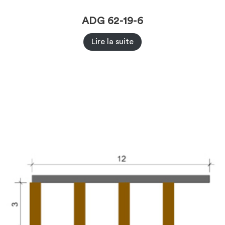
ADG 62-19-6
Lire la suite