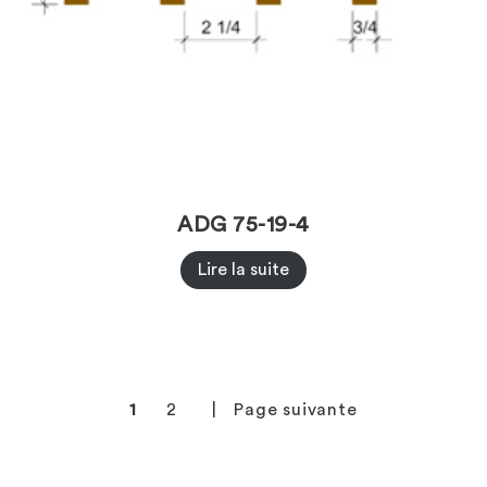
ADG 75-19-4
Lire la suite
1
2
Page suivante