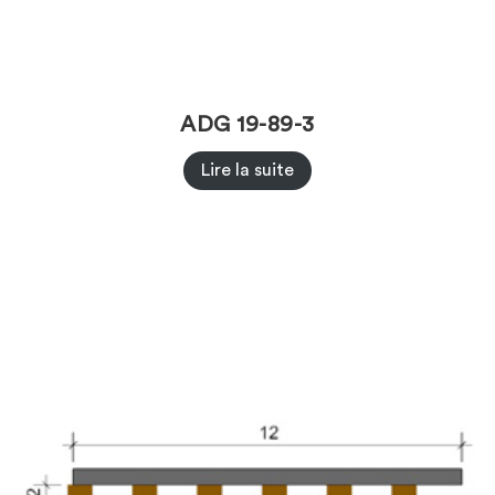
ADG 19-89-3
Lire la suite