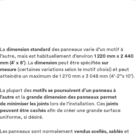
La
dimension standard
des panneaux varie d’un motif à
l’autre, mais est habituellement d’environ
1 220 mm x 2 440
mm (4’ x 8’)
. La
dimension
peut être spécifiée
sur
mesure
(certaines variations selon le motif choisi) et peut
atteindre un maximum de 1 270 mm x 3 048 mm (4’-2’’x 10’).
La plupart des
motifs se poursuivent d’un panneau à
l’autre
et la
grande dimension
des panneaux permet
de
minimiser les joints
lors de l’installation. Ces
joints
peuvent être cachés
afin de créer une grande surface
uniforme, si désiré.
Les panneaux sont normalement
vendus scellés, sablés
et