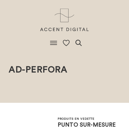
AD-PERFORA
PRODUITS EN VEDETTE
PUNTO SUR-MESURE