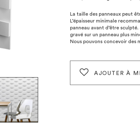
La taille des panneaux peut êt
L’épaisseur minimale recomma
panneau avant d’être sculpté. 
gravé sur un panneau plus minc
Nous pouvons concevoir des m
AJOUTER
À M