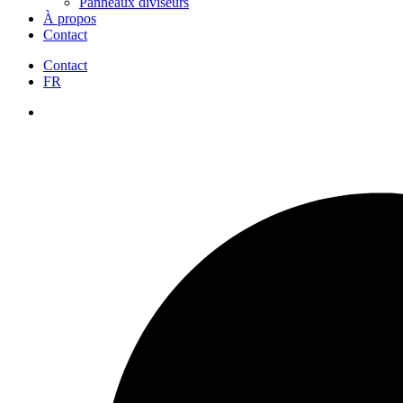
Panneaux diviseurs
À propos
Contact
Contact
FR