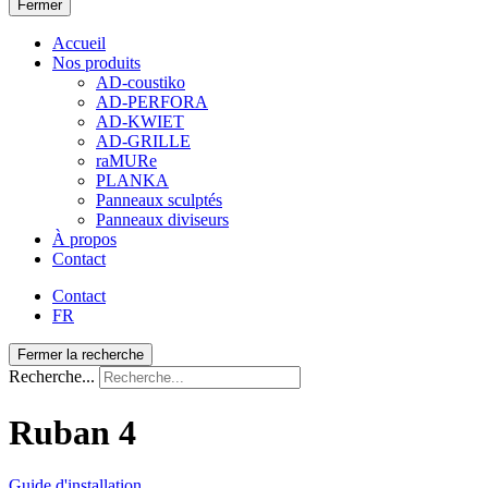
Fermer
Accueil
Nos produits
AD-coustiko
AD-PERFORA
AD-KWIET
AD-GRILLE
raMURe
PLANKA
Panneaux sculptés
Panneaux diviseurs
À propos
Contact
Contact
FR
Fermer la recherche
Recherche...
Ruban 4
Guide d'installation