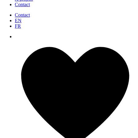
Contact
Contact
EN
FR